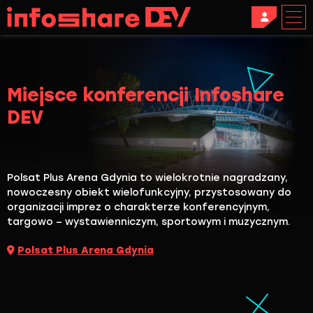
Miejsce konferencji Infoshare
DEV
Polsat Plus Arena Gdynia to wielokrotnie nagradzany,
nowoczesny obiekt wielofunkcyjny, przystosowany do
organizacji imprez o charakterze konferencyjnym,
targowo – wystawienniczym, sportowym i muzycznym.
Polsat Plus Arena Gdynia