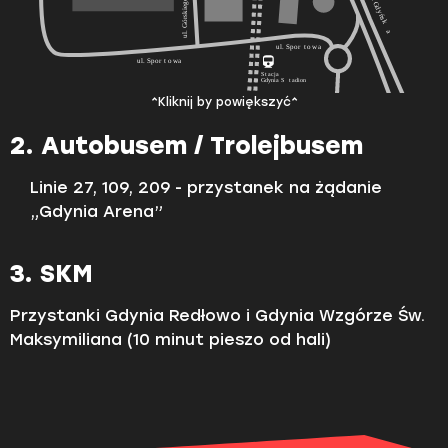
^Kliknij by powiększyć^
2. Autobusem / Trolejbusem
Linie 27, 109, 209 - przystanek na żądanie
„Gdynia Arena”
3. SKM
Przystanki Gdynia Redłowo i Gdynia Wzgórze Św.
Maksymiliana (10 minut pieszo od hali)