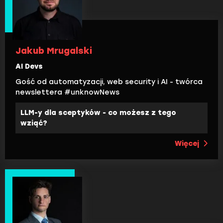
Jakub Mrugalski
AI Devs
Gość od automatyzacji, web security i AI - twórca
newslettera #unknowNews
LLM-y dla sceptyków - co możesz z tego
wziąć?
Więcej