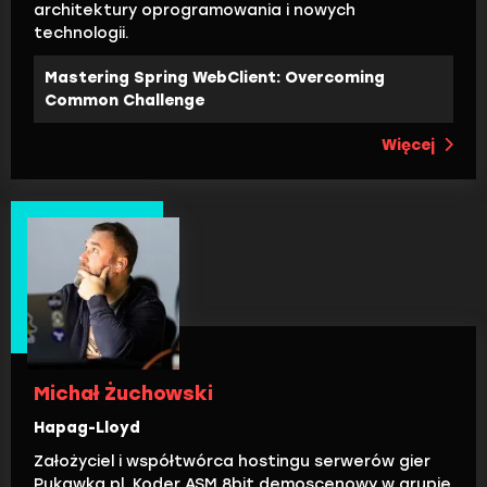
architektury oprogramowania i nowych
technologii.
Mastering Spring WebClient: Overcoming
Common Challenge
Więcej
Michał Żuchowski
Hapag-Lloyd
Założyciel i współtwórca hostingu serwerów gier
Pukawka.pl. Koder ASM 8bit demoscenowy w grupie