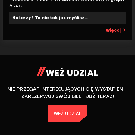
Altair.
Hakerzy? To nie tak jak myślisz...
Więcej
WEŹ UDZIAŁ
NIE PRZEGAP INTERESUJĄCYCH CIĘ WYSTĄPIEŃ –
ZAREZERWUJ SWÓJ BILET JUŻ TERAZ!
WEŹ UDZIAŁ