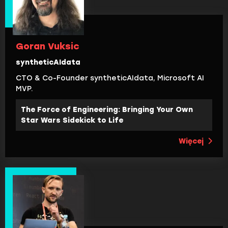
Goran Vuksic
syntheticAIdata
CTO & Co-Founder syntheticAIdata, Microsoft AI
MVP.
The Force of Engineering: Bringing Your Own
Star Wars Sidekick to Life
Więcej