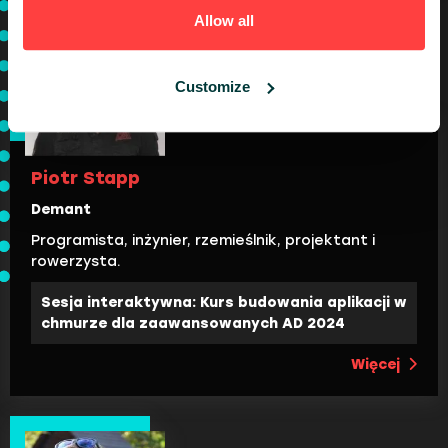
Allow all
Customize
Piotr Stapp
Demant
Programista, inżynier, rzemieślnik, projektant i
rowerzysta.
Sesja interaktywna: Kurs budowania aplikacji w
chmurze dla zaawansowanych AD 2024
Więcej