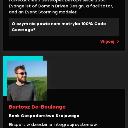
Full-stack web developer/DevOps since 2005.
Evangelist of Domain Driven Design, a facilitator,
and an Event Storming modeler.
O czym nie powie nam metryka 100% Code
Coverage?
Więcej
Bartosz De-Boulange
Bank Gospodarstwa Krajowego
Ekspert w dziedzinie integracji systemów,