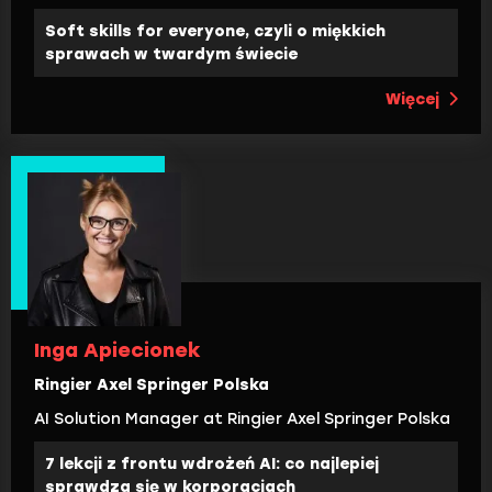
Soft skills for everyone, czyli o miękkich
sprawach w twardym świecie
Więcej
Inga Apiecionek
Ringier Axel Springer Polska
AI Solution Manager at Ringier Axel Springer Polska
7 lekcji z frontu wdrożeń AI: co najlepiej
sprawdza się w korporacjach