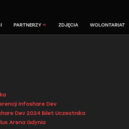
I
PARTNERZY
ZDJĘCIA
WOLONTARIAT
ika
erencji Infoshare Dev
share Dev 2024 Bilet Uczestnika
Plus Arena Gdynia