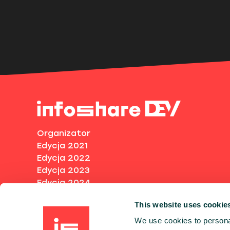
Organizator
Edycja 2021
Edycja 2022
Edycja 2023
Edycja 2024
Zdjęcia
This website uses cookie
Regulaminy
Polityka prywatności i Klauzule informacyjn
We use cookies to personal