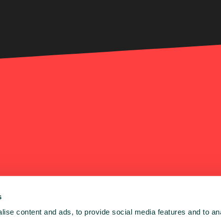
s
e
ise content and ads, to provide social media features and to an